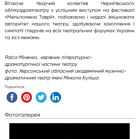
Вітаючи творчий колектив Чернігівського
облмуздрамтеатру з успішним виступом на фестивалі
«Мельпомена Таврії», побажаємо і надалі зміцнювати
авторитет нашого театру, здобуваючи захоплення і
симпатії глядачів на всіх театральних форумах України
та за її межами.
Раїса Міненко,
керівник літературно-
драматургічної
частини театру
фото: Херсонський обласний академічний музично-
драматичний театр імені Миколи Куліша
Поділитися...
Фотогалерея