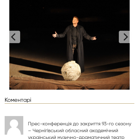
Коментарі
Прес-конференція до закриття 93-го сезону
– Чернігівський обласний академічний
український музично-драматичний театр