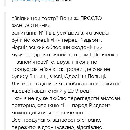
«Звідки цей театр? Вони ж…ПРОСТО
ФАНТАСТИЧНІ!»
Запитання № 1 від усіх друзів, які вчора
були на комедії «Ніч перед Різдвом».
Чернігівський обласний академічний
музично-драматичний театр ім.Т.Шевченка
– запам’ятовуйте, друзі, і ніколи не
пропускайте їхніх гастролей, де б ви не
були: у Вінниці, Києві, Одесі чи Польщі.
Для мене відкриттям і любов’ю на все життя
«шевченківці» стали у 2019 році.
І хоч я не дуже люблю переглядати вистави
повторно, але їхню «Ніч перед Різдвом»
можна дивитися нескінченно!
Все продумано, відтворено, зіграно,
пережито, відтанцьовано, відспівано і