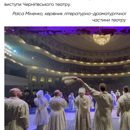
виступи Чернігівського театру.
Раїса Міненко, керівник літературно-драматургічної
частини театру