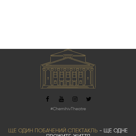
#ChernihivTheatre
ЩЕ ОДИН ПОБАЧЕНИЙ СПЕКТАКЛЬ
- ЩЕ ОДНЕ