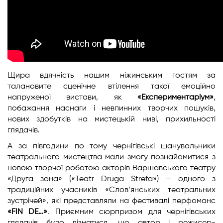
Щира вдячність нашим ніжинським гостям за
талановите сценічне втілення такої емоційно
напруженої вистави, як
«Експериментаріум»
,
побажання наснаги і невпинних творчих пошуків,
нових здобутків на мистецькій ниві, прихильності
глядачів.
А за півгодини по тому чернігівські шанувальники
театрального мистецтва мали змогу познайомитися з
новою творчої роботою акторів Варшавського театру
«Друга зона» («Teatr Druga Strefa») – одного з
традиційних учасників «Слов’янських театральних
зустрічей», які представляли на фестивалі перфоманс
«FIN DE…»
. Приємним сюрпризом для чернігівських