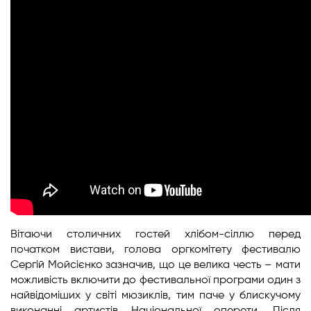
Вітаючи столичних гостей хлібом-сіллю перед
початком вистави, голова оргкомітету фестивалю
Сергій Мойсієнко зазначив, що це велика честь – мати
можливість включити до фестивальної програми один з
найвідоміших у світі мюзиклів, тим паче у блискучому