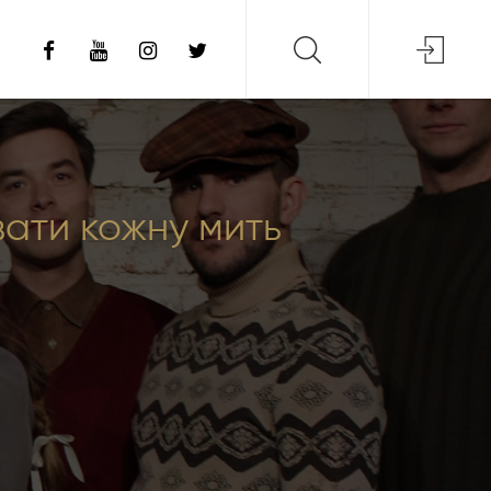
вати кожну мить