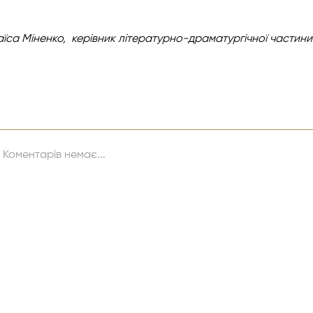
аїса Міненко,
керівник літературно-драматургічної
частини
Коментарів немає...