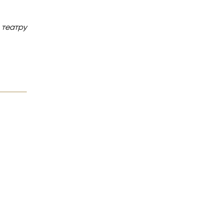
 театру