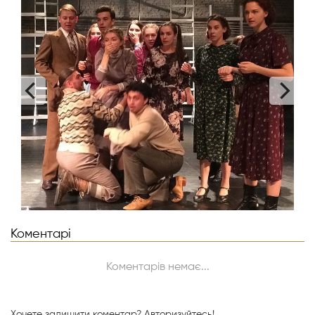
Коментарі
Коментарів немає...
Хочете залишити коментар?
Авторизуйтесь!