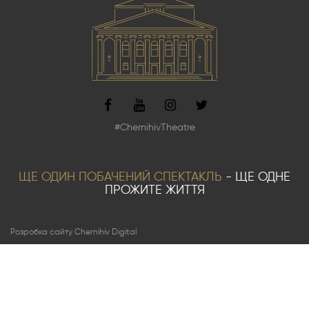
#ChernihivTheatre
ЩЕ ОДИН ПОБАЧЕНИЙ СПЕКТАКЛЬ
- ЩЕ ОДНЕ
ПРОЖИТЕ ЖИТТЯ
Розробка сайту Chernihiv Digital