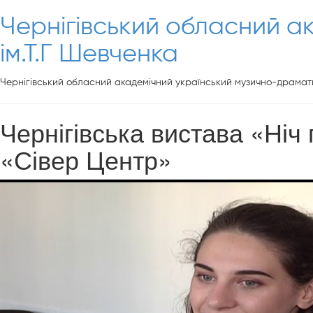
Чернігівський обласний а
ім.Т.Г Шевченка
Чернігівський обласний академічний український музично-драмати
Чернігівська вистава «Ніч 
«Сівер Центр»