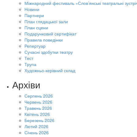
Міжнародний фестиваль «Слов’янські театральні зустрі
Новини
Партнери
План глядацької зали
План сцени
Подарунковий сертифікат
Правила поведінки
Репертуар
Сучасні здобутки театру
Тест
Трупа
Художньо-керівний склад
Архіви
Серпень 2026
Червень 2026
Травень 2026
Квітень 2026
Березень 2026
Лютий 2026
Січень 2026