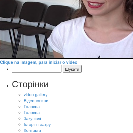
Clique na imagem, para iniciar o vídeo
Пошук:
Сторінки
video gallery
Відеоновини
Головна
Головна
Закупівлі
Історія театру
Контакти