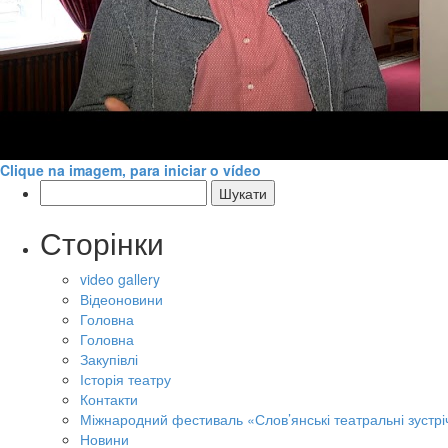
Clique na imagem, para iniciar o vídeo
Пошук:
Сторінки
video gallery
Відеоновини
Головна
Головна
Закупівлі
Історія театру
Контакти
Міжнародний фестиваль «Слов’янські театральні зустрі
Новини