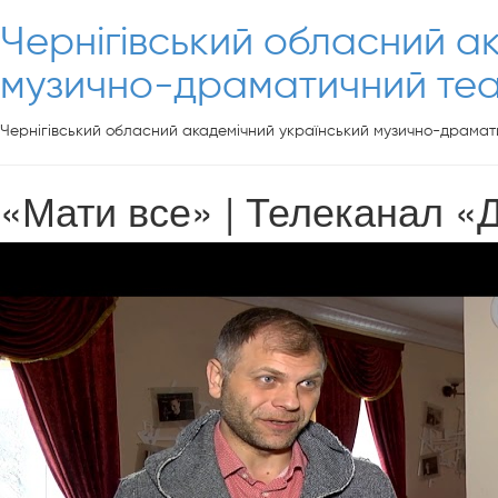
Чернігівський обласний а
музично-драматичний теат
Чернігівський обласний академічний український музично-драмати
«Мати все» | Телеканал «