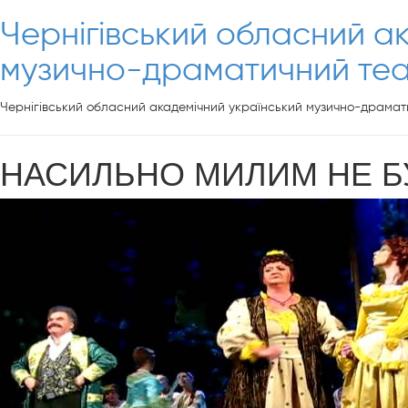
Чернігівський обласний а
музично-драматичний теат
Чернігівський обласний академічний український музично-драмати
НАСИЛЬНО МИЛИМ НЕ БУДЕ