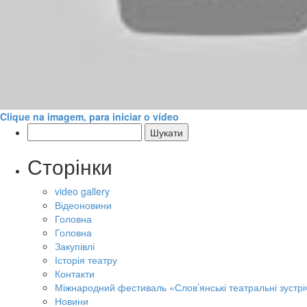
Clique na imagem, para iniciar o vídeo
Пошук:
Сторінки
video gallery
Відеоновини
Головна
Головна
Закупівлі
Історія театру
Контакти
Міжнародний фестиваль «Слов’янські театральні зустрі
Новини