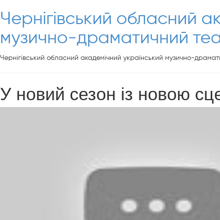
Чернігівський обласний а
музично-драматичний теат
Чернігівський обласний академічний український музично-драмати
У новий сезон із новою сце