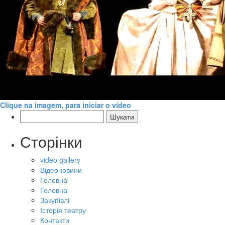
Clique na imagem, para iniciar o vídeo
Пошук:
Сторінки
video gallery
Відеоновини
Головна
Головна
Закупівлі
Історія театру
Контакти