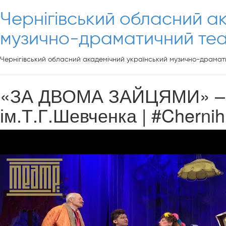
Чернігівський обласний а
музично-драматичний теат
Чернігівський обласний академічний український музично-драмати
«ЗА ДВОМА ЗАЙЦЯМИ» – Ч
ім.Т.Г.Шевченка | #Chernih